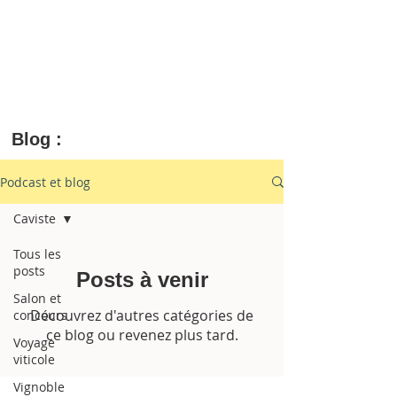
Blog :
Podcast et blog
Caviste
Tous les
posts
Posts à venir
Salon et
Découvrez d'autres catégories de
concours
ce blog ou revenez plus tard.
Voyage
viticole
Vignoble