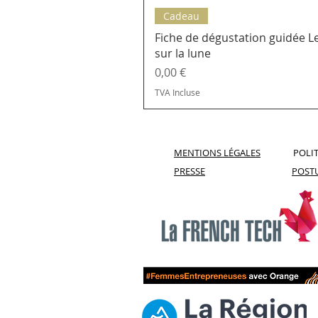
Cadeau
Fiche de dégustation guidée Le
sur la lune
Prix
0,00 €
TVA Incluse
MENTIONS LÉGALES
POLIT
PRESSE
POST