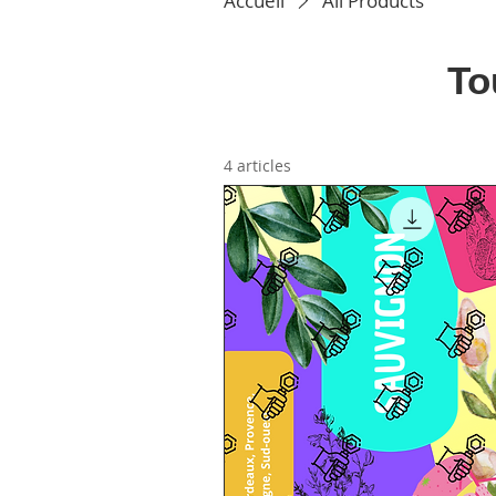
Accueil
All Products
To
4 articles