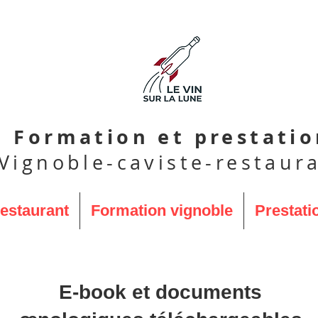
Formation et prestati
Vignoble-caviste-restaur
restaurant
Formation vignoble
Prestati
E-book et documents